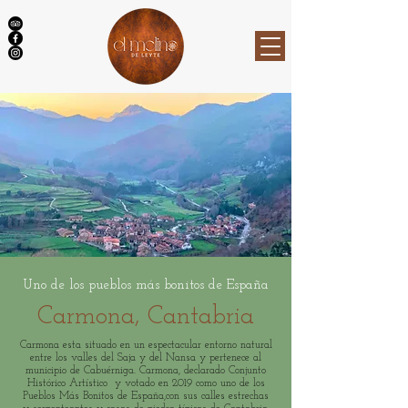
Uno de los pueblos más bonitos de España
Carmona, Cantabria
Carmona esta situado en un espectacular entorno natural
entre los valles del Saja y del Nansa y pertenece al
municipio de Cabuérniga. Carmona, declarado Conjunto
Histórico Artístico y votado en 2019 como uno de los
Pueblos Más Bonitos de España,con sus calles estrechas