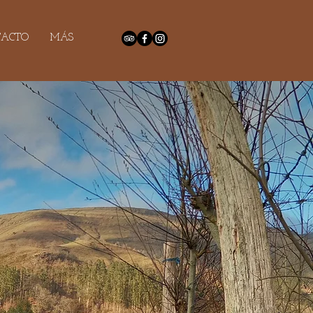
TACTO
MÁS