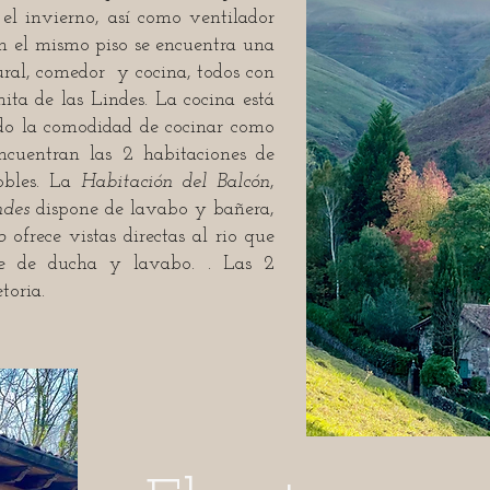
el invierno, así como ventilador
En el mismo piso se encuentra una
ural, comedor y cocina, todos con
ta de las Lindes. La cocina está
do la comodidad de cocinar como
ncuentran las 2 habitaciones de
obles. La
Habitación del Balcón
,
ndes
dispone de lavabo y bañera,
io
ofrece vistas directas al rio que
e de ducha y lavabo. . Las 2
toria.