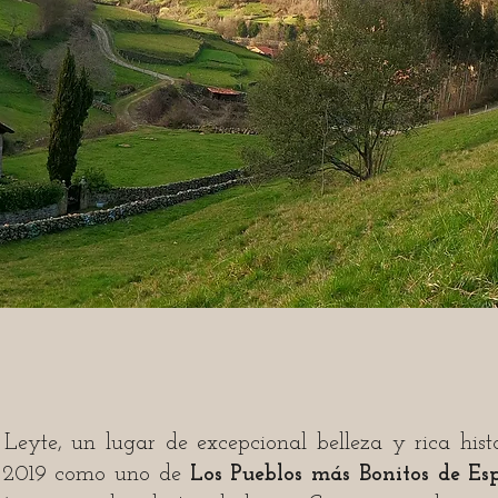
efugio rural en plena natura
Leyte, un lugar de excepcional belleza y rica his
n 2019 como uno de
Los Pueblos más Bonitos de Es