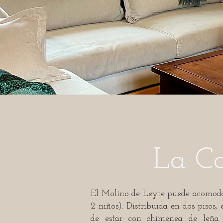
La Ca
El Molino de Leyte puede acomoda
2 niños). Distribuida en dos pisos, 
de estar con chimenea de leña 