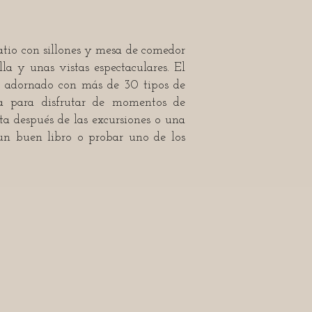
atio con sillones y mesa de comedor
la y unas vistas espectaculares. El
stá adornado con más de 30 tipos de
a para disfrutar de momentos de
esta después de las excursiones o una
un buen libro o probar uno de los