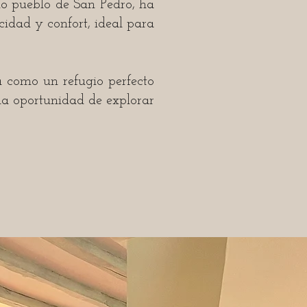
o pueblo de San Pedro, ha
idad y confort, ideal para
a como un refugio perfecto
 la oportunidad de explorar