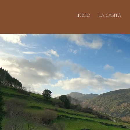
INICIO
LA CASITA