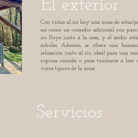
El exterior
Con vistas al río hay una zona de estar/p
así como un comedor adicional con parril
río fluye junto a la casa, y el jardín e
árboles. Además, se ofrece una hamac
relajación junto al río, ideal para una si
copiosa comida o para tumbarse a leer 
vinos típicos de la zona.
Servicios