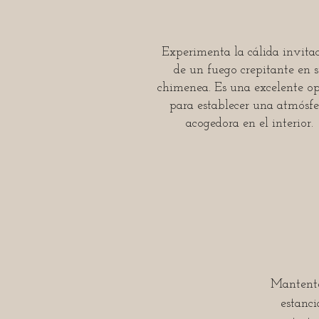
Experimenta la cálida invita
de un fuego crepitante en 
chimenea. Es una excelente o
para establecer una atmósfe
acogedora en el interior.
Mantente
estanc