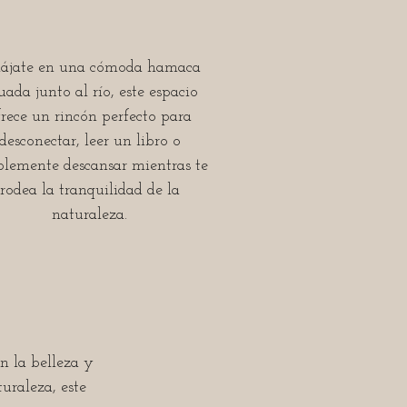
lájate en una cómoda hamaca
tuada junto al río, este espacio
frece un rincón perfecto para
desconectar, leer un libro o
plemente descansar mientras te
rodea la tranquilidad de la
naturaleza.
n la belleza y
uraleza, este