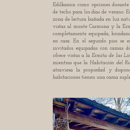
Edilkamin como opciones durante 
de techo para los días de verano. 
zona de lectura bañada en luz nat
vistas al monte Carmona y la Ermi
completamente equipada, brindan
en casa. En el segundo piso se e
invitados equipadas con camas d
ofrece vistas a la
Ermita de las Li
mientras que la
Habitación del R
atraviesa la propiedad
y
dispon
habitaciones tienen una cama suple